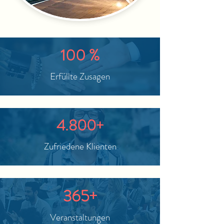
100 %
Erfüllte Zusagen
4.800+
Zufriedene Klienten
365+
Veranstaltungen