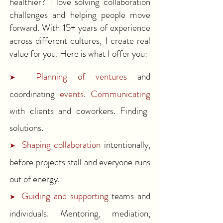
healthier? I love solving collaboration
challenges and helping people move
forward. With 15+ years of experience
across different cultures, I create real
value for you. Here is what I offer you:
Planning of ventures
and
➤
coordinating
events
.
Communicating
with clients and coworkers. Finding
solutions.
Shaping collaboration
intentionally,
➤
before projects stall and everyone runs
out of energy.
Guiding and supporting
teams and
➤
individuals. Mentoring, mediation,