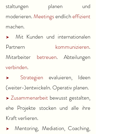
staltungen planen und
moderieren.
Meetings
endlich
effizient
machen
.
Mit Kunden und internationalen
➤
Partnern
kommunizieren
.
Mitarbeiter
betreuen
. Abteilungen
verbinden
.
Strategien
evaluieren, Ideen
➤
(weiter-)entwickeln.
O
perativ planen.
Zusammenarbeit
bewusst gestalten,
➤
ehe Projekte stocken und alle ihre
Kraft verlieren.
Mentoring, Mediation, Coaching,
➤